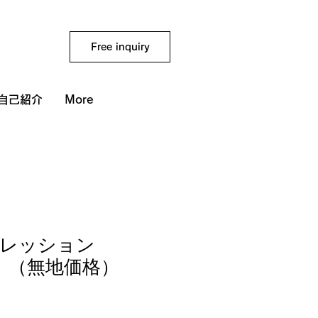
Free inquiry
自己紹介
More
レッション
2】（無地価格）