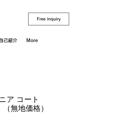
Free inquiry
自己紹介
More
ジニア コート
01】（無地価格）