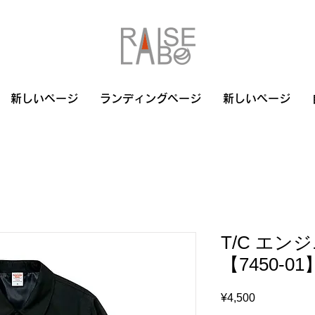
新しいページ
ランディングページ
新しいページ
T/C エン
【7450-
Price
¥4,500